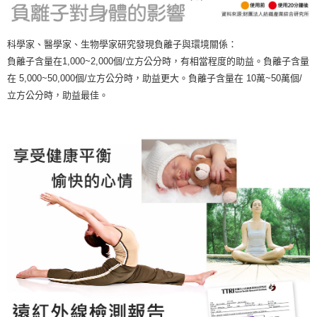
科學家、醫學家、生物學家研究發現負離子與環境關係：
負離子含量在1,000~2,000個/立方公分時，有相當程度的助益。負離子含量
在 5,000~50,000個/立方公分時，助益更大。負離子含量在 10萬~50萬個/
立方公分時，助益最佳。