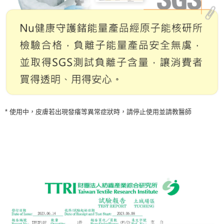
* 使用中，皮膚若出現發癢等異常症狀時，請停止使用並請教醫師