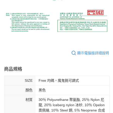
顯示電腦版詳細說明
商品規格
SIZE
Free 均碼，魔鬼氈可調式
顏色
黑色
材質
30％ Polyurethane 聚氨酯, 25％ Nylon 尼
龍, 20％ Iceberg nylon 冰紗, 10％ Opelon
奧佩綸, 10％ Steel 鋼, 5％ Neoprene 合成