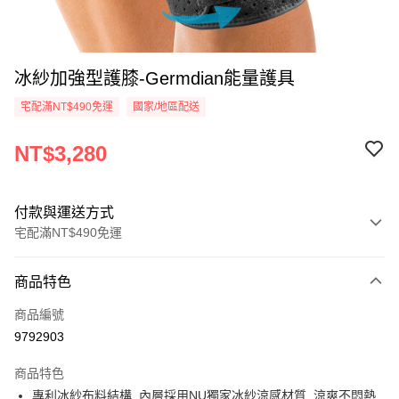
冰紗加強型護膝-Germdian能量護具
宅配滿NT$490免運
國家/地區配送
NT$3,280
付款與運送方式
宅配滿NT$490免運
付款方式
商品特色
信用卡一次付款
商品編號
信用卡分期付款
9792903
3 期 0 利率 每期
NT$1,093
21家銀行
商品特色
合作金庫商業銀行
第一商業銀行
超商取貨付款
專利冰紗布料結構, 內層採用NU獨家冰紗涼感材質, 涼爽不悶熱