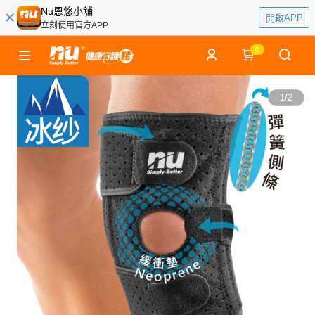
Nu恩悠小舖
開啟APP
立刻使用官方APP
0
1
/
2