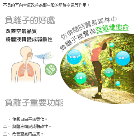
不良的室內空氣改善為鄉村般的新鮮空氣等作用。
一、 使氧自由基無毒化。
二、 將體液轉變成弱鹼性。
三、 改善空氣的品質。