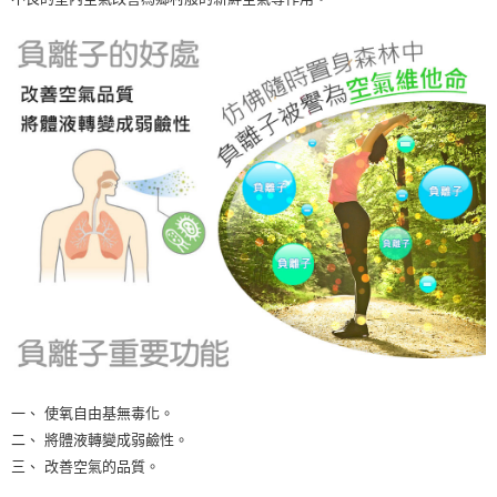
一、 使氧自由基無毒化。
二、 將體液轉變成弱鹼性。
三、 改善空氣的品質。