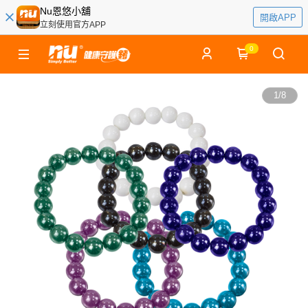
Nu恩悠小舖
開啟APP
立刻使用官方APP
0
1
/
8