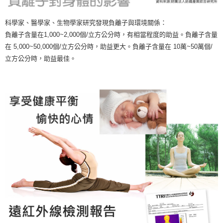
科學家、醫學家、生物學家研究發現負離子與環境關係：
負離子含量在1,000~2,000個/立方公分時，有相當程度的助益。負離子含量
在 5,000~50,000個/立方公分時，助益更大。負離子含量在 10萬~50萬個/
立方公分時，助益最佳。