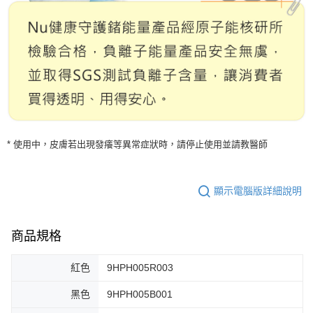
* 使用中，皮膚若出現發癢等異常症狀時，請停止使用並請教醫師
顯示電腦版詳細說明
商品規格
紅色
9HPH005R003
黑色
9HPH005B001