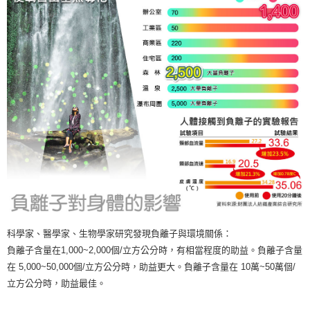
科學家、醫學家、生物學家研究發現負離子與環境關係：
負離子含量在1,000~2,000個/立方公分時，有相當程度的助益。負離子含量
在 5,000~50,000個/立方公分時，助益更大。負離子含量在 10萬~50萬個/
立方公分時，助益最佳。