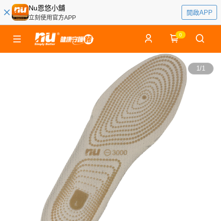
Nu恩悠小舖
開啟APP
立刻使用官方APP
0
1
/
1