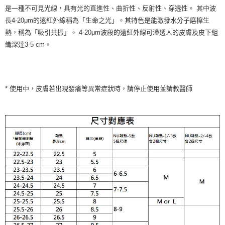
是一種不可見光線，具有光的直進性、曲折性、反射性、穿透性。 其中波
長4-20μm的遠紅外線稱為「生命之光」。其特色是能激發水分子磨擦生
熱，稱為「吸引共振」。 4-20μm波段的遠紅外線可滲透人的皮膚及皮下組
織深達3-5 cm。
* 使用中，皮膚若出現發癢等異常症狀時，請停止使用並請教醫師