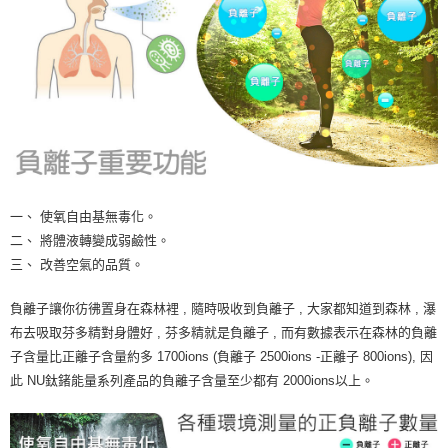
一、 使氧自由基無毒化。
二、 將體液轉變成弱鹼性。
三、 改善空氣的品質。
負離子讓你彷彿置身在森林裡 , 隨時吸收到負離子 , 大家都知道到森林 , 瀑
布去吸取芬多精對身體好 , 芬多精就是負離子 , 而有數據表示在森林的負離
子含量比正離子含量約多 1700ions (負離子 2500ions -正離子 800ions), 因
此 NU鈦鍺能量系列產品的負離子含量至少都有 2000ions以上。