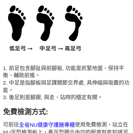
1. 前足包含腳趾與前腳板, 功能是抓緊地面、保持平
衡、輔助前進。
2. 中足是指腳板與足踝關節交界處, 具伸縮與吸震的功
能。
3. 後足則是腳跟, 與走、站時的穩定有關。
免費檢測方式:
可前往
使用免費檢測，站立在
全省NU健康守護鍺專櫃
NU足型檢測板上，看足型顯示內凹的程度就能知道足