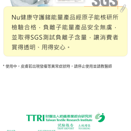
* 使用中，皮膚若出現發癢等異常症狀時，請停止使用並請教醫師