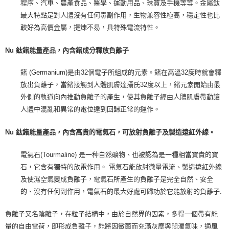
程序、汽車、農產食品、醫學、運動用品、珠寶及手機等等。金屬鈦
最大特點是對人體沒有任何毒副作用，生物兼容性極高，穩定性也比
較好為高價金屬，提煉不易，具特殊電流特性。
Nu 鈦鍺能量產品，內含鍺成分釋放負離子
鍺 (Germanium)是由32個電子所組成的元素。鍺在高溫32度時就會釋
放出負離子，當鍺接觸到人體肌膚達攝氏32度以上，鍺元素開始由最
外側的軌道向內推動負離子的產生，使其負離子經由人體肌膚帶動讓
人體中混亂和異常的電位達到回歸正常的運作。
Nu 鈦鍺能量產品，內含高貴的電氣石，可放射負離子及製造遠紅外線。
電氣石(Tourmaline) 是一种自然礦物、也被認為是一種相當寶貴的寶
石，它含有獨特的放電作用。 電氣石能放射微量電流、製造遠紅外線
及使濕空氣變成負離子，電氣石所產生的負離子是完全自然、安全
的、沒有任何副作用，電氣石的最大好處可歸功於它能放射的負離子.
負離子又名陰離子，在粒子結構中，由於自然界的因素，多得一個帶有能
量的自由電荷，即形成負離子，能將因黴菌而充滿灰塵與悶濁氣味，通風