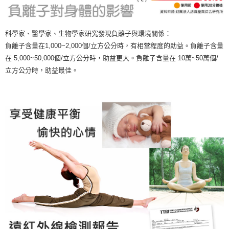
科學家、醫學家、生物學家研究發現負離子與環境關係：
負離子含量在1,000~2,000個/立方公分時，有相當程度的助益。負離子含量
在 5,000~50,000個/立方公分時，助益更大。負離子含量在 10萬~50萬個/
立方公分時，助益最佳。