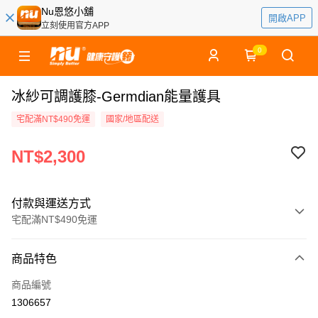
Nu恩悠小舖
開啟APP
立刻使用官方APP
0
冰紗可調護膝-Germdian能量護具
宅配滿NT$490免運
國家/地區配送
NT$2,300
付款與運送方式
宅配滿NT$490免運
付款方式
商品特色
信用卡一次付款
商品編號
信用卡分期付款
1306657
3 期 0 利率 每期
NT$766
21家銀行