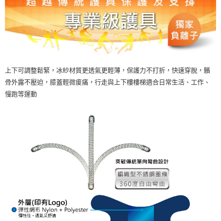
7-11取貨付款
每筆NT$80
付款後 7-11 取貨
每筆NT$80，滿NT$990(含以上)免運費
上下可調整鬆緊，冰紗材質更透氣更輕薄，保護力不打折，快速穿脫，髕
貨運
骨外露不壓迫，膝蓋輕微痠痛，行走與上下樓樓梯適合日常生活、工作、
每筆NT$80，滿NT$490(含以上)免運費
慢跑等運動
海外宅配EMS
查看運費