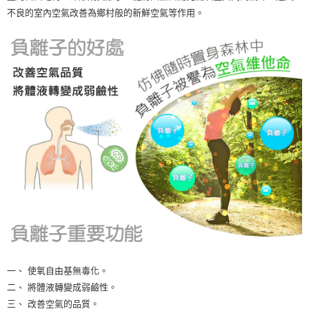
不良的室內空氣改善為鄉村般的新鮮空氣等作用。
一、 使氧自由基無毒化。
二、 將體液轉變成弱鹼性。
三、 改善空氣的品質。