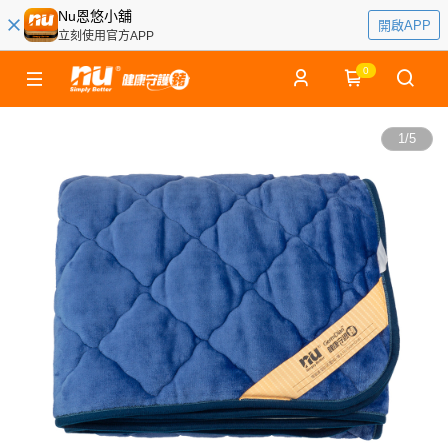
Nu恩悠小舖
開啟APP
立刻使用官方APP
0
1
/
5