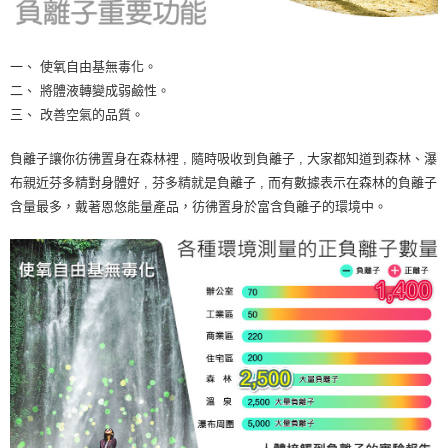
一、 使氧自由基無毒化。
二、 將體液轉變成弱鹼性。
三、 改善空氣的品質。
負離子讓你彷彿置身在森林裡 , 隨時吸收到負離子 , 大家都知道到森林、瀑
布親近芬多精對身體好 , 芬多精就是負離子 , 而有數據表示在森林的負離子
含量最多，戴著恩悠能量產品，彷彿置身於富含負離子的環境中。