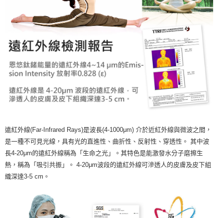
遠紅外線(Far-Infrared Rays)是波長(4-1000μm) 介於近紅外線與微波之間，
是一種不可見光線，具有光的直進性、曲折性、反射性、穿透性。 其中波
長4-20μm的遠紅外線稱為「生命之光」。其特色是能激發水分子磨擦生
熱，稱為「吸引共振」。 4-20μm波段的遠紅外線可滲透人的皮膚及皮下組
織深達3-5 cm。