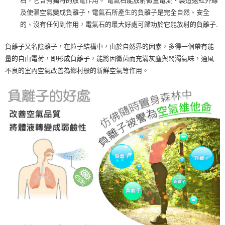
石，它含有獨特的放電作用。 電氣石能放射微量電流、製造遠紅外線
及使濕空氣變成負離子，電氣石所產生的負離子是完全自然、安全
的、沒有任何副作用，電氣石的最大好處可歸功於它能放射的負離子.
負離子又名陰離子，在粒子結構中，由於自然界的因素，多得一個帶有能
量的自由電荷，即形成負離子，能將因黴菌而充滿灰塵與悶濁氣味，通風
不良的室內空氣改善為鄉村般的新鮮空氣等作用。