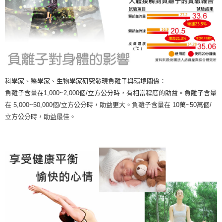
科學家、醫學家、生物學家研究發現負離子與環境關係：
負離子含量在1,000~2,000個/立方公分時，有相當程度的助益。負離子含量
在 5,000~50,000個/立方公分時，助益更大。負離子含量在 10萬~50萬個/
立方公分時，助益最佳。