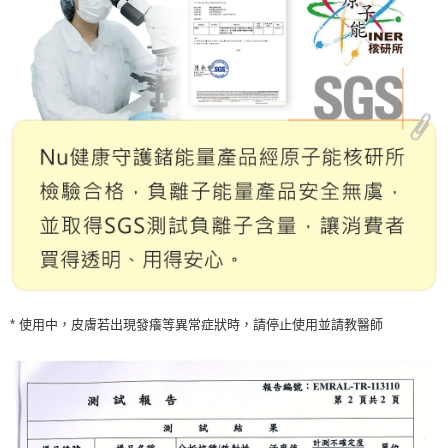
* 使用中，皮膚若出現發癢等異常症狀時，請停止使用並請教醫師